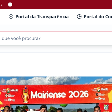
as
l
Portal da Transparência
Portal do Co