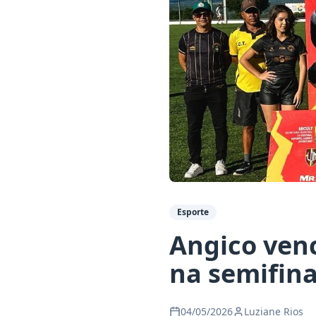
Esporte
Angico venc
na semifin
04/05/2026
Luziane Rios