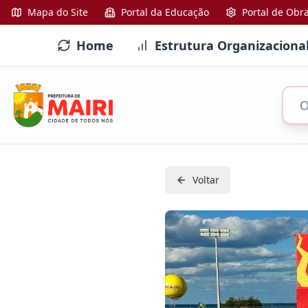
Mapa do Site
Portal da Educação
Portal de Obr
Home
Estrutura Organizaciona
Voltar