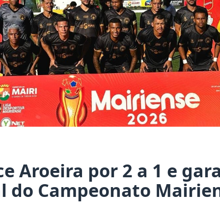
e Aroeira por 2 a 1 e gar
al do Campeonato Mairie