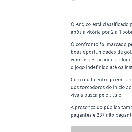
O Angico está classificado
após a vitória por 2 a 1 so
O confronto foi marcado pe
boas oportunidades de gol
vem se destacando ao long
o jogo indefinido até os ins
Com muita entrega em cam
dos torcedores do início ao
viva a busca pelo título.
A presença do público tam
pagantes e 237 não pagante