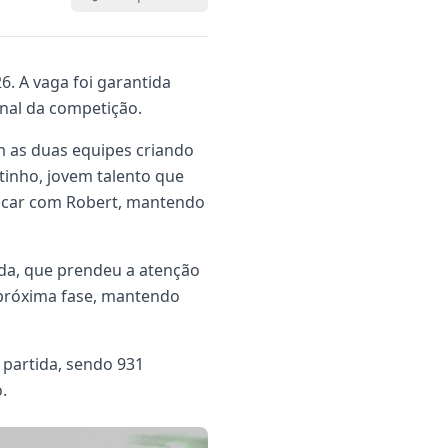
6. A vaga foi garantida
final da competição.
m as duas equipes criando
inho, jovem talento que
lacar com Robert, mantendo
a, que prendeu a atenção
a próxima fase, mantendo
partida, sendo 931
.