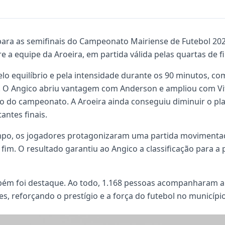
 para as semifinais do Campeonato Mairiense de Futebol 202
bre a equipe da Aroeira, em partida válida pelas quartas de 
lo equilíbrio e pela intensidade durante os 90 minutos, co
. O Angico abriu vantagem com Anderson e ampliou com Vit
o do campeonato. A Aroeira ainda conseguiu diminuir o p
tantes finais.
po, os jogadores protagonizaram uma partida movimentad
 fim. O resultado garantiu ao Angico a classificação para 
bém foi destaque. Ao todo, 1.168 pessoas acompanharam a 
s, reforçando o prestígio e a força do futebol no município