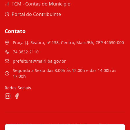
TCM - Contas do Município
Portal do Contribuinte
Contato
Praça J.J. Seabra, nº 138, Centro, Mairi/BA, CEP 44630-000
74 3632-2110
prefeitura@mairi.ba.gov.br
Segunda a Sexta das 8:00h às 12:00h e das 14:00h às
17:00h
Redes Sociais
©
2026
Prefeitura Municipal de Mairi
. Todos os direitos