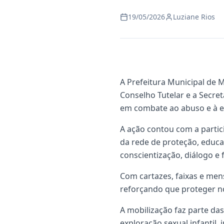
19/05/2026
Luziane Rios
A Prefeitura Municipal de M
Conselho Tutelar e a Secre
em combate ao abuso e à ex
A ação contou com a partic
da rede de proteção, edu
conscientização, diálogo e 
Com cartazes, faixas e men
reforçando que proteger n
A mobilização faz parte da
exploração sexual infantil,