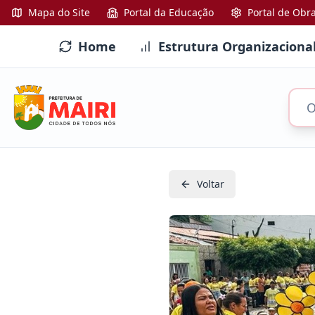
Mapa do Site
Portal da Educação
Portal de Obr
Home
Estrutura Organizaciona
Voltar