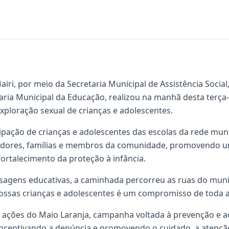
airi, por meio da Secretaria Municipal de Assistência Socia
taria Municipal da Educação, realizou na manhã desta terça
ploração sexual de crianças e adolescentes.
ipação de crianças e adolescentes das escolas da rede munic
cadores, famílias e membros da comunidade, promovendo
fortalecimento da proteção à infância.
sagens educativas, a caminhada percorreu as ruas do muni
ossas crianças e adolescentes é um compromisso de toda a
s ações do Maio Laranja, campanha voltada à prevenção e 
 incentivando a denúncia e promovendo o cuidado, a atenção