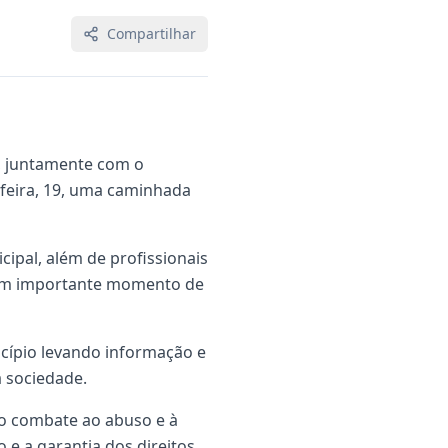
Compartilhar
l, juntamente com o
-feira, 19, uma caminhada
ipal, além de profissionais
 um importante momento de
cípio levando informação e
 sociedade.
ao combate ao abuso e à
 e a garantia dos direitos