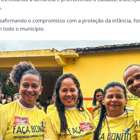
.
reafirmando o compromisso com a proteção da infância, fo
m todo o município.