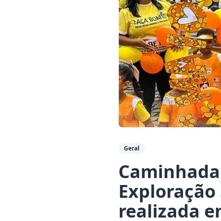
Geral
Caminhada 
Exploração 
realizada e