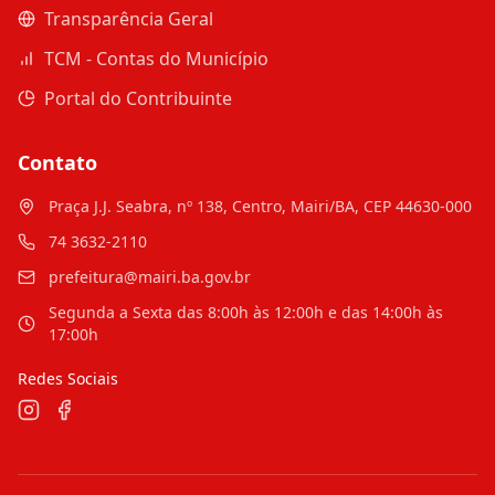
Transparência Geral
TCM - Contas do Município
Portal do Contribuinte
Contato
Praça J.J. Seabra, nº 138, Centro, Mairi/BA, CEP 44630-000
74 3632-2110
prefeitura@mairi.ba.gov.br
Segunda a Sexta das 8:00h às 12:00h e das 14:00h às
17:00h
Redes Sociais