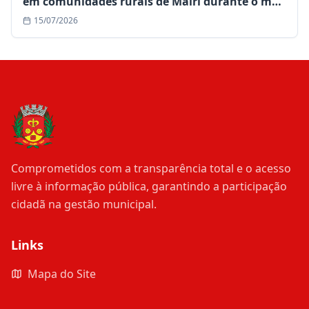
em comunidades rurais de Mairi durante o mês
de julho
15/07/2026
Comprometidos com a transparência total e o acesso
livre à informação pública, garantindo a participação
cidadã na gestão municipal.
Links
Mapa do Site