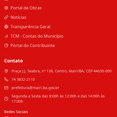
Portal de Obras
Notícias
Transparência Geral
TCM - Contas do Município
Portal do Contribuinte
Contato
Praça J.J. Seabra, nº 138, Centro, Mairi/BA, CEP 44630-000
74 3632-2110
prefeitura@mairi.ba.gov.br
Segunda a Sexta das 8:00h às 12:00h e das 14:00h às
17:00h
Redes Sociais