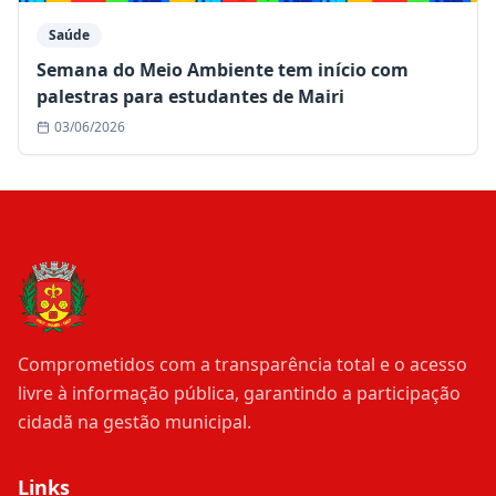
Saúde
Semana do Meio Ambiente tem início com
palestras para estudantes de Mairi
03/06/2026
Comprometidos com a transparência total e o acesso
livre à informação pública, garantindo a participação
cidadã na gestão municipal.
Links