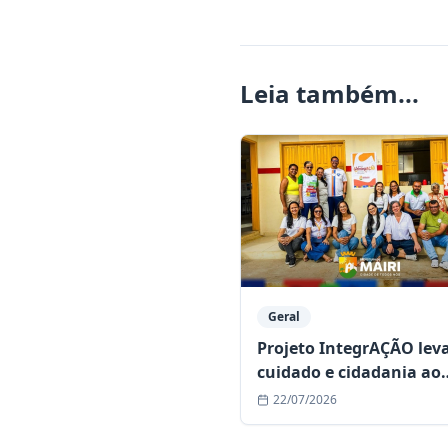
Leia também...
Geral
Projeto IntegrAÇÃO lev
cuidado e cidadania ao
povoado de Bonsucesso
22/07/2026