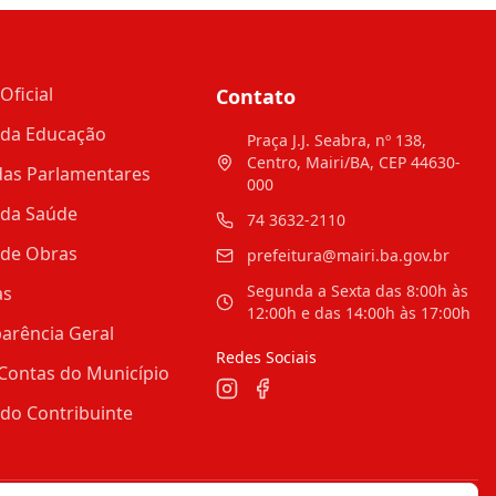
Oficial
Contato
 da Educação
Praça J.J. Seabra, nº 138,
Centro, Mairi/BA, CEP 44630-
as Parlamentares
000
 da Saúde
74 3632-2110
 de Obras
prefeitura@mairi.ba.gov.br
Segunda a Sexta das 8:00h às
as
12:00h e das 14:00h às 17:00h
arência Geral
Redes Sociais
Contas do Município
 do Contribuinte