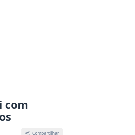
i com
os
Compartilhar