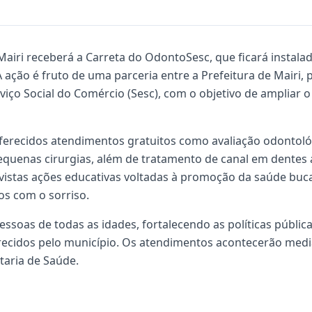
, Mairi receberá a Carreta do OdontoSesc, que ficará insta
 ação é fruto de uma parceria entre a Prefeitura de Mairi, 
viço Social do Comércio (Sesc), com o objetivo de ampliar 
ferecidos atendimentos gratuitos como avaliação odontoló
quenas cirurgias, além de tratamento de canal em dentes 
istas ações educativas voltadas à promoção da saúde buca
s com o sorriso.
pessoas de todas as idades, fortalecendo as políticas públi
recidos pelo município. Os atendimentos acontecerão medi
taria de Saúde.