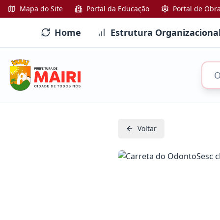
Mapa do Site
Portal da Educação
Portal de Obr
Home
Estrutura Organizaciona
Voltar