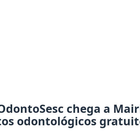
 OdontoSesc chega a Mair
os odontológicos gratuit