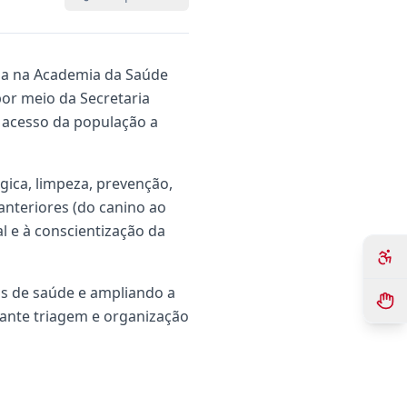
lada na Academia da Saúde
por meio da Secretaria
o acesso da população a
gica, limpeza, prevenção,
anteriores (do canino ao
l e à conscientização da
cas de saúde e ampliando a
ante triagem e organização