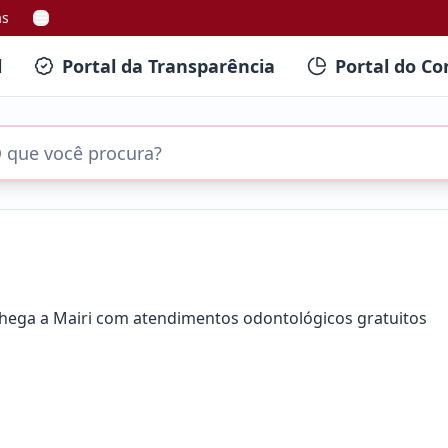
as
l
Portal da Transparência
Portal do Co