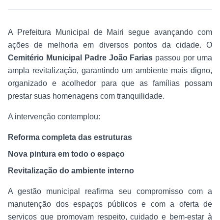
A Prefeitura Municipal de Mairi segue avançando com
ações de melhoria em diversos pontos da cidade. O
Cemitério Municipal Padre João Farias
passou por uma
ampla revitalização, garantindo um ambiente mais digno,
organizado e acolhedor para que as famílias possam
prestar suas homenagens com tranquilidade.
A intervenção contemplou:
Reforma completa das estruturas
Nova pintura em todo o espaço
Revitalização do ambiente interno
A gestão municipal reafirma seu compromisso com a
manutenção dos espaços públicos e com a oferta de
serviços que promovam respeito, cuidado e bem-estar à