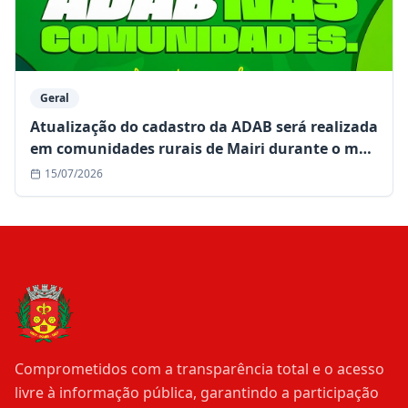
Geral
Atualização do cadastro da ADAB será realizada
em comunidades rurais de Mairi durante o mês
de julho
15/07/2026
Comprometidos com a transparência total e o acesso
livre à informação pública, garantindo a participação