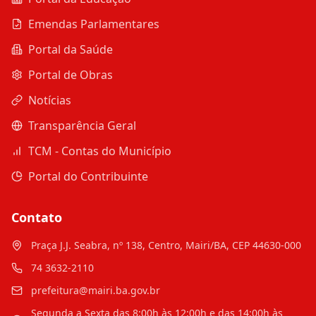
Emendas Parlamentares
Portal da Saúde
Portal de Obras
Notícias
Transparência Geral
TCM - Contas do Município
Portal do Contribuinte
Contato
Praça J.J. Seabra, nº 138, Centro, Mairi/BA, CEP 44630-000
74 3632-2110
prefeitura@mairi.ba.gov.br
Segunda a Sexta das 8:00h às 12:00h e das 14:00h às