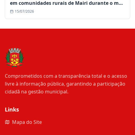
em comunidades rurais de Mairi durante o mês
de julho
15/07/2026
Comprometidos com a transparência total e o acesso
livre à informação pública, garantindo a participação
cidadã na gestão municipal.
Links
Mapa do Site