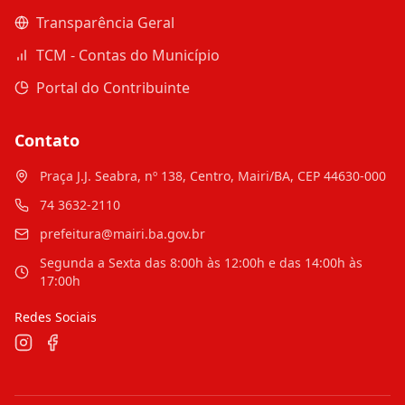
Transparência Geral
TCM - Contas do Município
Portal do Contribuinte
Contato
Praça J.J. Seabra, nº 138, Centro, Mairi/BA, CEP 44630-000
74 3632-2110
prefeitura@mairi.ba.gov.br
Segunda a Sexta das 8:00h às 12:00h e das 14:00h às
17:00h
Redes Sociais