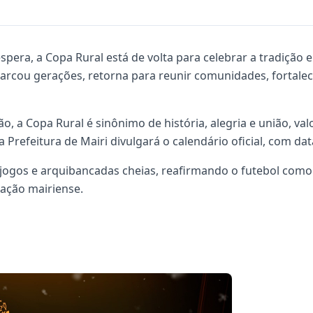
era, a Copa Rural está de volta para celebrar a tradição e
arcou gerações, retorna para reunir comunidades, fortalece
, a Copa Rural é sinônimo de história, alegria e união, va
 a Prefeitura de Mairi divulgará o calendário oficial, com da
 jogos e arquibancadas cheias, reafirmando o futebol com
lação mairiense.