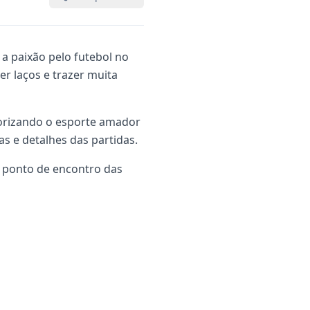
 a paixão pelo futebol no
r laços e trazer muita
lorizando o esporte amador
tas e detalhes das partidas.
o ponto de encontro das