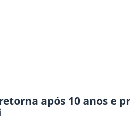
retorna após 10 anos e 
i