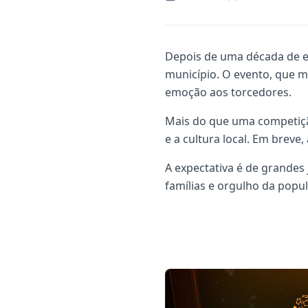
Depois de uma década de esp
município. O evento, que m
emoção aos torcedores.
Mais do que uma competição
e a cultura local. Em breve,
A expectativa é de grandes
famílias e orgulho da popu