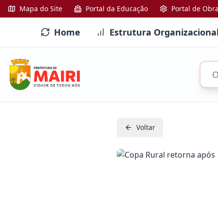
Mapa do Site
Portal da Educação
Portal de Obr
Home
Estrutura Organizaciona
Voltar