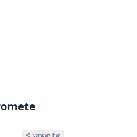
promete
Compartilhar