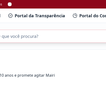
as
l
Portal da Transparência
Portal do Co