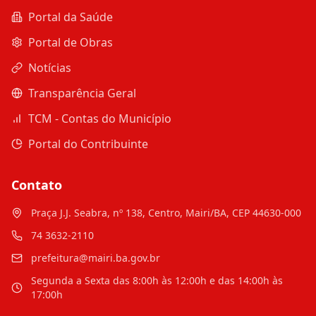
Portal da Saúde
Portal de Obras
Notícias
Transparência Geral
TCM - Contas do Município
Portal do Contribuinte
Contato
Praça J.J. Seabra, nº 138, Centro, Mairi/BA, CEP 44630-000
74 3632-2110
prefeitura@mairi.ba.gov.br
Segunda a Sexta das 8:00h às 12:00h e das 14:00h às
17:00h