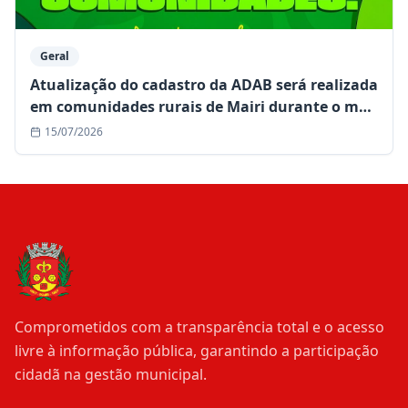
Geral
Atualização do cadastro da ADAB será realizada
em comunidades rurais de Mairi durante o mês
de julho
15/07/2026
Comprometidos com a transparência total e o acesso
livre à informação pública, garantindo a participação
cidadã na gestão municipal.