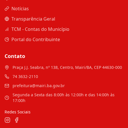
Notícias
Transparência Geral
TCM - Contas do Município
Portal do Contribuinte
Contato
Praça J.J. Seabra, nº 138, Centro, Mairi/BA, CEP 44630-000
74 3632-2110
prefeitura@mairi.ba.gov.br
Segunda a Sexta das 8:00h às 12:00h e das 14:00h às
17:00h
Redes Sociais