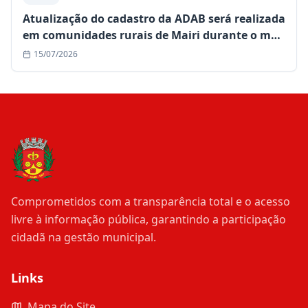
Atualização do cadastro da ADAB será realizada
em comunidades rurais de Mairi durante o mês
de julho
15/07/2026
Comprometidos com a transparência total e o acesso
livre à informação pública, garantindo a participação
cidadã na gestão municipal.
Links
Mapa do Site