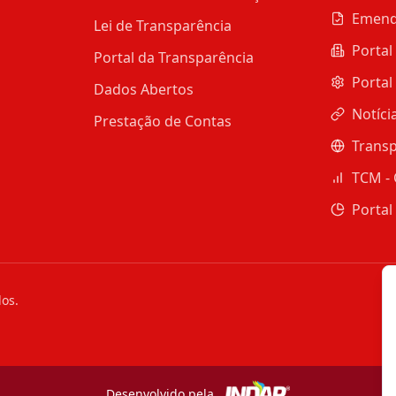
Emend
Lei de Transparência
Portal
Portal da Transparência
Portal
Dados Abertos
Notíci
Prestação de Contas
Transp
TCM - 
Portal
dos.
Desenvolvido pela