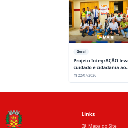
Geral
Projeto IntegrAÇÃO lev
cuidado e cidadania ao
povoado de Bonsucesso
22/07/2026
Links
Mapa do Site