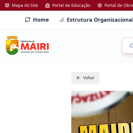
Mapa do Site
Portal da Educação
Portal de Obr
Home
Estrutura Organizaciona
Voltar