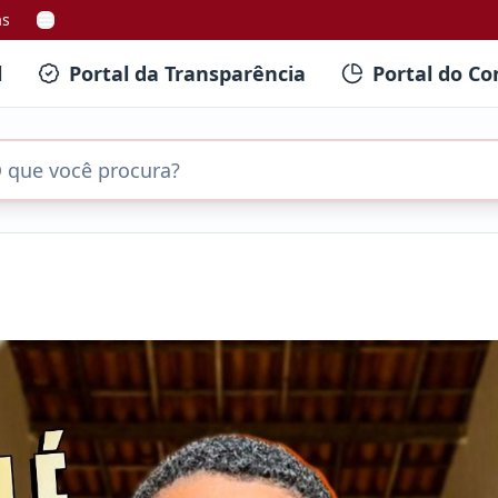
as
l
Portal da Transparência
Portal do Co