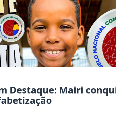
m Destaque: Mairi conqui
fabetização