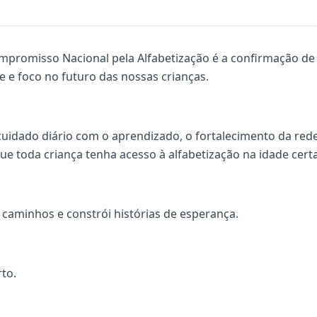
mpromisso Nacional pela Alfabetização é a confirmação de
e e foco no futuro das nossas crianças.
cuidado diário com o aprendizado, o fortalecimento da rede
e toda criança tenha acesso à alfabetização na idade certa
caminhos e constrói histórias de esperança.
to.