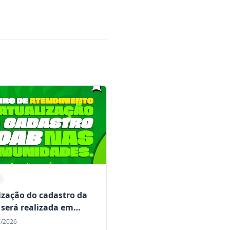
ização do cadastro da
será realizada em
idades rurais de Mairi
7/2026