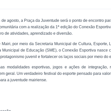
 de agosto, a Praça da Juventude será o ponto de encontro par
comunitária com a realização da 1ª edição do Conexão Esportiv
ro de atividades, aprendizado e diversão.
 Mairi, por meio da Secretaria Municipal de Cultura, Esporte
a Municipal de Educação (SME), o Conexão Esportiva nasce co
 protagonismo juvenil e fortalecer os laços sociais por meio do e
sas modalidades esportivas, jogos e ações de integração, re
m geral. Um verdadeiro festival do esporte pensado para valor
para a juventude mairiense.