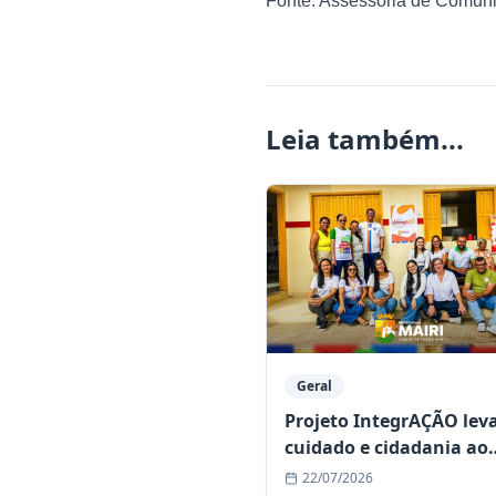
Fonte: Assessoria de Comun
Leia também...
Geral
Projeto IntegrAÇÃO lev
cuidado e cidadania ao
povoado de Bonsucesso
22/07/2026