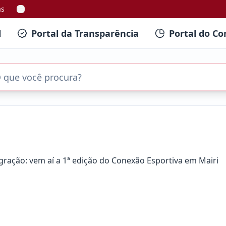
as
l
Portal da Transparência
Portal do Co