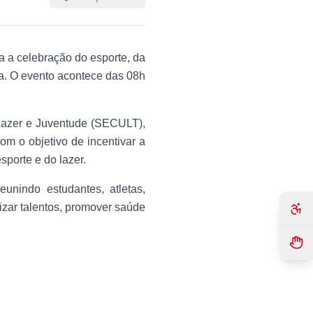
a a celebração do esporte, da
a. O evento acontece das 08h
, Lazer e Juventude (SECULT),
m o objetivo de incentivar a
sporte e do lazer.
unindo estudantes, atletas,
izar talentos, promover saúde