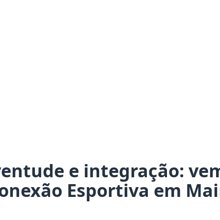
ventude e integração: vem
onexão Esportiva em Mai