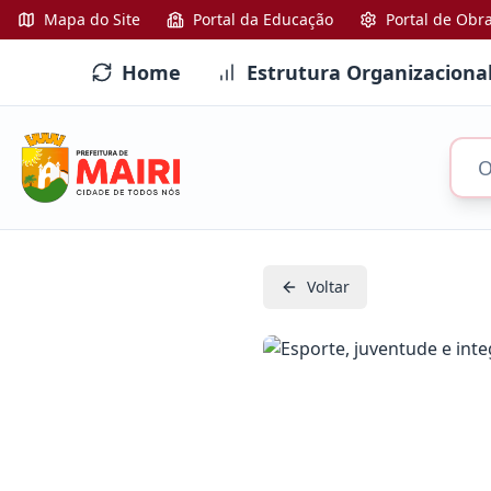
Mapa do Site
Portal da Educação
Portal de Obr
Home
Estrutura Organizaciona
Voltar