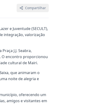
Compartilhar
 Lazer e Juventude (SECULT),
e integração, valorização
Praça J.J. Seabra,
io. O encontro proporcionou
de cultural de Mairi.
 Baixa, que animaram o
uma noite de alegria e
do município, oferecendo um
as, amigos e visitantes em