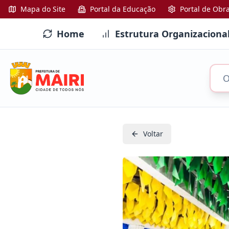
Mapa do Site
Portal da Educação
Portal de Obr
Home
Estrutura Organizaciona
Voltar