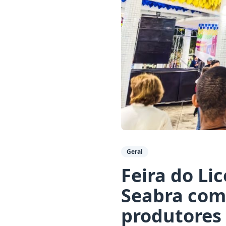
Geral
Feira do Li
Seabra com 
produtores 