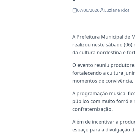
07/06/2026
Luziane Rios
A Prefeitura Municipal de M
realizou neste sábado (06)
da cultura nordestina e for
O evento reuniu produtores 
fortalecendo a cultura jun
momentos de convivência, l
A programação musical fic
público com muito forró e 
confraternização.
Além de incentivar a produç
espaço para a divulgação d