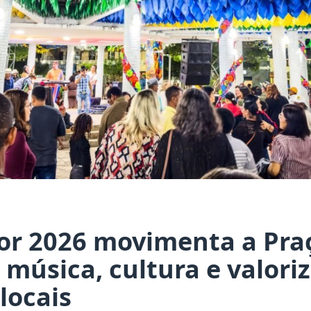
cor 2026 movimenta a Praça
música, cultura e valori
locais