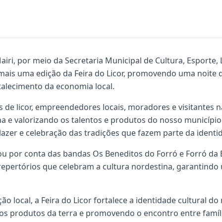
airi, por meio da Secretaria Municipal de Cultura, Esporte,
 mais uma edição da Feira do Licor, promovendo uma noite d
talecimento da economia local.
de licor, empreendedores locais, moradores e visitantes na 
ina e valorizando os talentos e produtos do nosso municíp
azer e celebração das tradições que fazem parte da identida
ou por conta das bandas Os Beneditos do Forró e Forró da
repertórios que celebram a cultura nordestina, garantindo 
ão local, a Feira do Licor fortalece a identidade cultural 
os produtos da terra e promovendo o encontro entre famíli