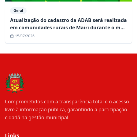
Geral
Atualização do cadastro da ADAB será realizada
em comunidades rurais de Mairi durante o mês
de julho
15/07/2026
Comprometidos com a transparência total e o acesso
livre à informação pública, garantindo a participação
cidadã na gestão municipal.
Links