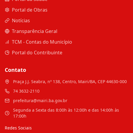
Portal de Obras
Notícias
Transparência Geral
TCM - Contas do Município
Portal do Contribuinte
Contato
Praça J.J. Seabra, nº 138, Centro, Mairi/BA, CEP 44630-000
74 3632-2110
prefeitura@mairi.ba.gov.br
Segunda a Sexta das 8:00h às 12:00h e das 14:00h às
17:00h
Redes Sociais