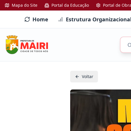
Mapa do Site
Portal da Educação
Portal de Obr
Home
Estrutura Organizaciona
Voltar