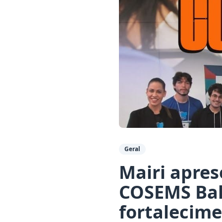
Geral
Mairi apres
COSEMS Bah
fortalecim