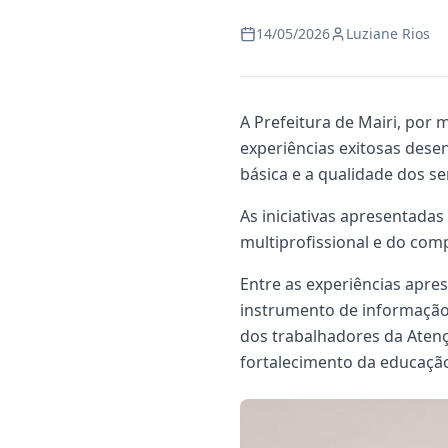
14/05/2026
Luziane Rios
A Prefeitura de Mairi, por
experiências exitosas dese
básica e a qualidade dos se
As iniciativas apresentada
multiprofissional e do com
Entre as experiências apre
instrumento de informação 
dos trabalhadores da Atenç
fortalecimento da educaçã