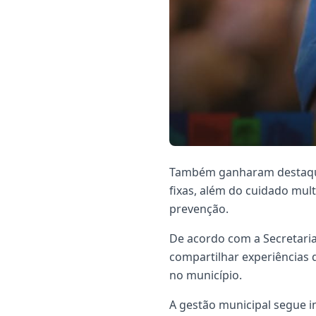
Também ganharam destaque i
fixas, além do cuidado mul
prevenção.
De acordo com a Secretari
compartilhar experiências 
no município.
A gestão municipal segue i