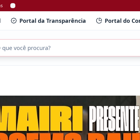
as
l
Portal da Transparência
Portal do Co