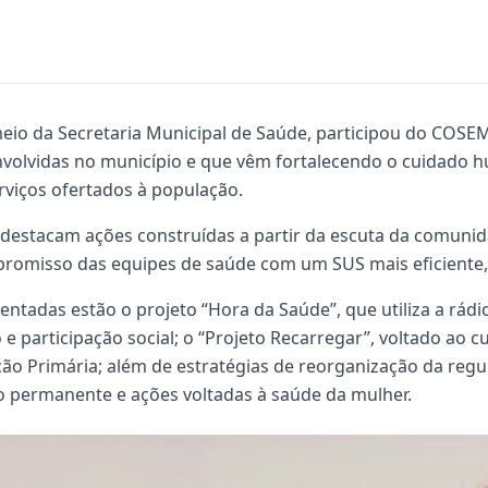
 meio da Secretaria Municipal de Saúde, participou do COS
nvolvidas no município e que vêm fortalecendo o cuidado 
rviços ofertados à população.
s destacam ações construídas a partir da escuta da comuni
promisso das equipes de saúde com um SUS mais eficiente, 
sentadas estão o projeto “Hora da Saúde”, que utiliza a rá
e participação social; o “Projeto Recarregar”, voltado ao
ão Primária; além de estratégias de reorganização da regu
o permanente e ações voltadas à saúde da mulher.