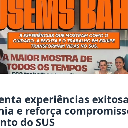
enta experiências exitos
ia e reforça compromiss
ento do SUS