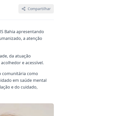
Compartilhar
EMS Bahia apresentando
humanizado, a atenção
dade, da atuação
acolhedor e acessível.
dio comunitária como
 cuidado em saúde mental
lação e do cuidado,