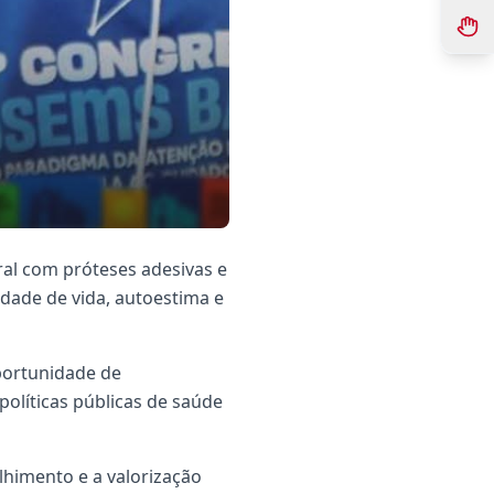
ral com próteses adesivas e
idade de vida, autoestima e
portunidade de
políticas públicas de saúde
lhimento e a valorização