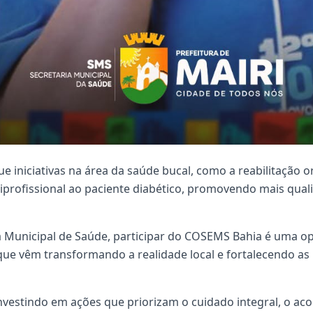
niciativas na área da saúde bucal, como a reabilitação o
tiprofissional ao paciente diabético, promovendo mais qual
a Municipal de Saúde, participar do COSEMS Bahia é uma o
que vêm transformando a realidade local e fortalecendo as 
nvestindo em ações que priorizam o cuidado integral, o aco