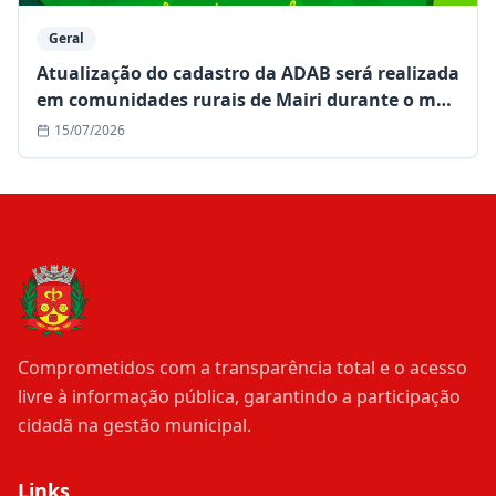
Geral
Atualização do cadastro da ADAB será realizada
em comunidades rurais de Mairi durante o mês
de julho
15/07/2026
Comprometidos com a transparência total e o acesso
livre à informação pública, garantindo a participação
cidadã na gestão municipal.
Links