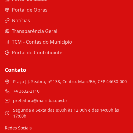
Portal de Obras
Notícias
Transparência Geral
TCM - Contas do Município
Portal do Contribuinte
Contato
Praça J.J. Seabra, nº 138, Centro, Mairi/BA, CEP 44630-000
74 3632-2110
prefeitura@mairi.ba.gov.br
Segunda a Sexta das 8:00h às 12:00h e das 14:00h às
17:00h
Redes Sociais