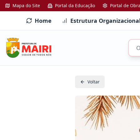
Mapa do Site
Portal da Educação
Portal de Obr
Home
Estrutura Organizaciona
Voltar