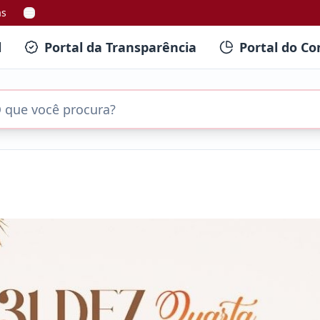
as
l
Portal da Transparência
Portal do Co