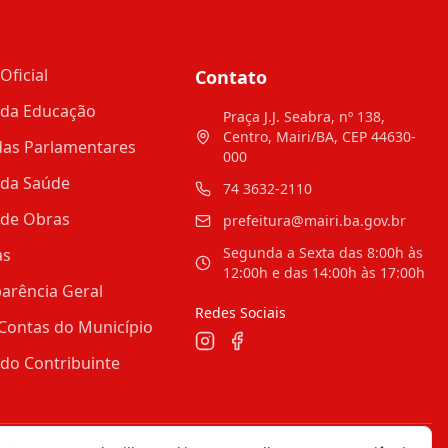
Oficial
Contato
 da Educação
Praça J.J. Seabra, nº 138,
Centro, Mairi/BA, CEP 44630-
as Parlamentares
000
 da Saúde
74 3632-2110
 de Obras
prefeitura@mairi.ba.gov.br
Segunda a Sexta das 8:00h às
as
12:00h e das 14:00h às 17:00h
arência Geral
Redes Sociais
Contas do Município
 do Contribuinte