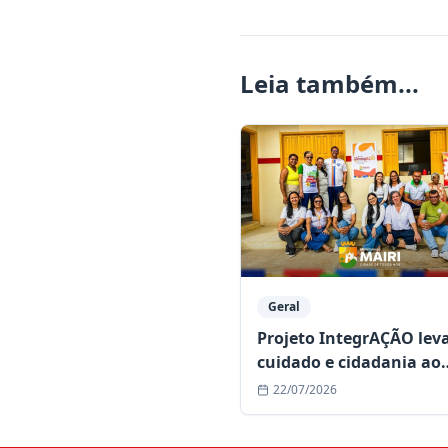
Leia também...
Geral
Projeto IntegrAÇÃO lev
cuidado e cidadania ao
povoado de Bonsucesso
22/07/2026