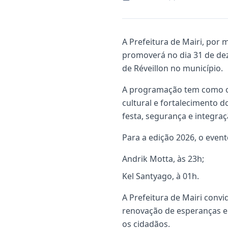
A Prefeitura de Mairi, por 
promoverá no dia 31 de dez
de Réveillon no município.
A programação tem como ob
cultural e fortalecimento 
festa, segurança e integraç
Para a edição 2026, o even
Andrik Motta, às 23h;
Kel Santyago, à 01h.
A Prefeitura de Mairi conv
renovação de esperanças e 
os cidadãos.