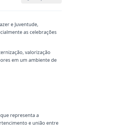
Lazer e Juventude,
icialmente as celebrações
rnização, valorização
radores em um ambiente de
 que representa a
ertencimento e união entre