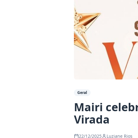
Geral
Mairi celeb
Virada
22/12/2025
Luziane Rios