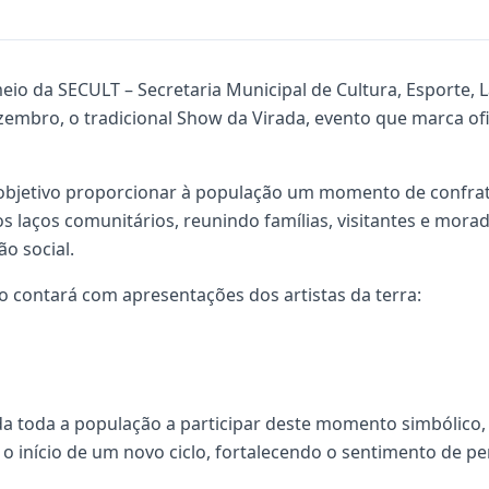
meio da SECULT – Secretaria Municipal de Cultura, Esporte, 
embro, o tradicional Show da Virada, evento que marca of
jetivo proporcionar à população um momento de confrate
dos laços comunitários, reunindo famílias, visitantes e mo
ão social.
to contará com apresentações dos artistas da terra:
ida toda a população a participar deste momento simbólico,
o início de um novo ciclo, fortalecendo o sentimento de p