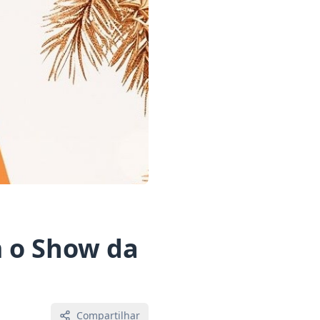
m o Show da
Compartilhar