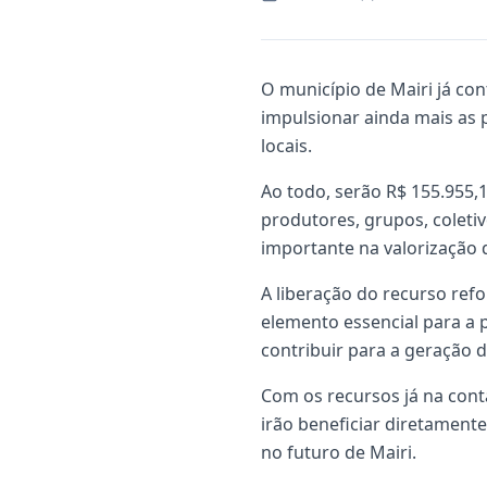
O município de Mairi já con
impulsionar ainda mais as p
locais.
Ao todo, serão R$ 155.955,11
produtores, grupos, coleti
importante na valorização d
A liberação do recurso re
elemento essencial para a p
contribuir para a geração 
Com os recursos já na con
irão beneficiar diretamente
no futuro de Mairi.