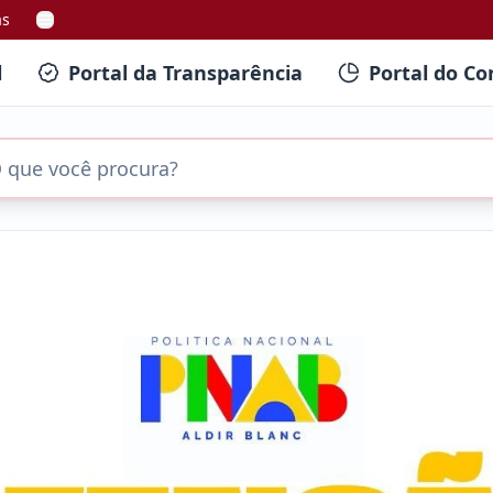
as
l
Portal da Transparência
Portal do Co