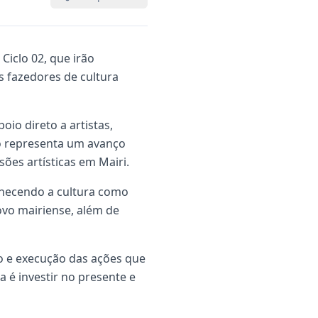
Ciclo 02, que irão
os fazedores de cultura
oio direto a artistas,
to representa um avanço
ões artísticas em Mairi.
nhecendo a cultura como
ovo mairiense, além de
o e execução das ações que
a é investir no presente e