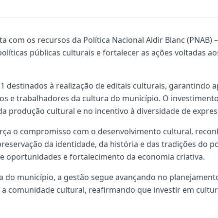
ta com os recursos da Política Nacional Aldir Blanc (PNAB) – 
olíticas públicas culturais e fortalecer as ações voltadas a
 destinados à realização de editais culturais, garantindo ap
vos e trabalhadores da cultura do município. O investimen
a produção cultural e no incentivo à diversidade de express
força o compromisso com o desenvolvimento cultural, reco
reservação da identidade, da história e das tradições do p
de oportunidades e fortalecimento da economia criativa.
ta do município, a gestão segue avançando no planejament
 a comunidade cultural, reafirmando que investir em cultur