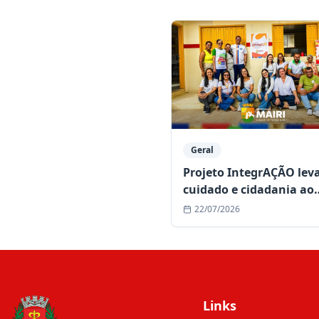
Geral
Projeto IntegrAÇÃO lev
cuidado e cidadania ao
povoado de Bonsucesso
22/07/2026
Links