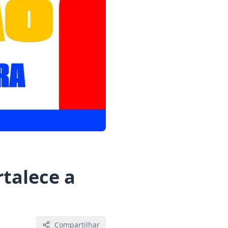
rtalece a
Compartilhar