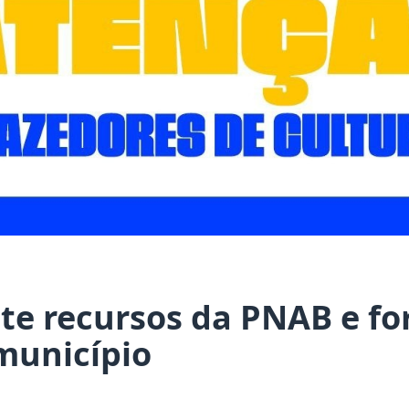
te recursos da PNAB e fo
município