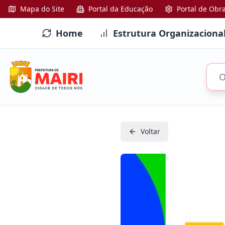
Mapa do Site
Portal da Educação
Portal de Obr
Home
Estrutura Organizaciona
Voltar