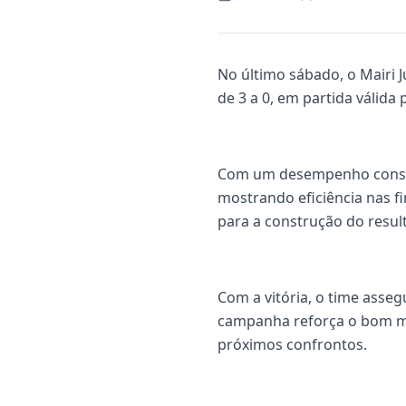
No último sábado, o Mairi 
de 3 a 0, em partida válida
Com um desempenho consiste
mostrando eficiência nas f
para a construção do result
Com a vitória, o time asseg
campanha reforça o bom mo
próximos confrontos.