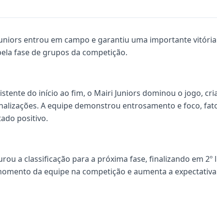
Juniors entrou em campo e garantiu uma importante vitória
 pela fase de grupos da competição.
nte do início ao fim, o Mairi Juniors dominou o jogo, cr
inalizações. A equipe demonstrou entrosamento e foco, fat
ado positivo.
urou a classificação para a próxima fase, finalizando em 2º
mento da equipe na competição e aumenta a expectativa 