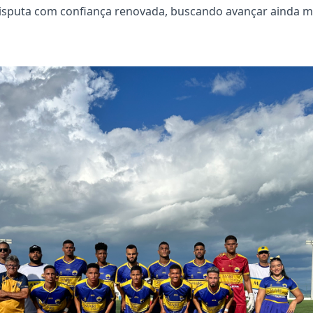
isputa com confiança renovada, buscando avançar ainda mais