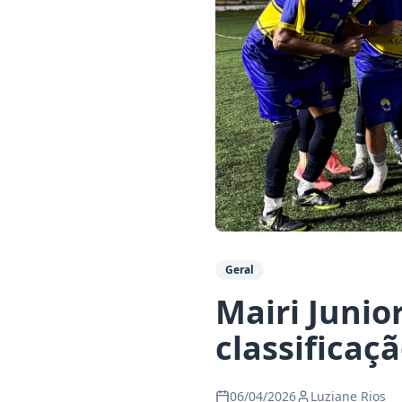
Geral
Mairi Junio
classificaç
06/04/2026
Luziane Rios