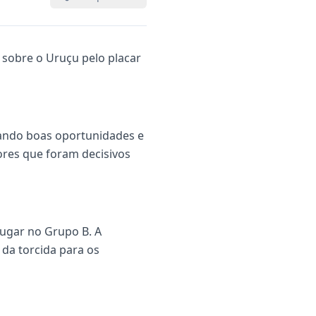
 sobre o Uruçu pelo placar
iando boas oportunidades e
ores que foram decisivos
 lugar no Grupo B. A
da torcida para os