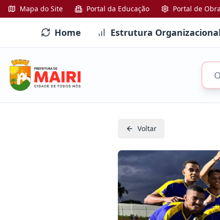
Mapa do Site
Portal da Educação
Portal de Obr
Home
Estrutura Organizaciona
Voltar