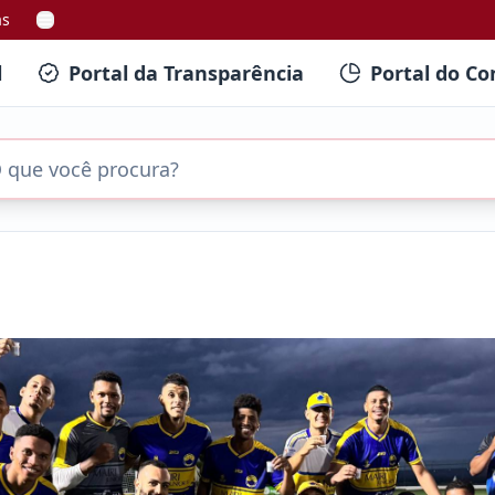
as
l
Portal da Transparência
Portal do Co