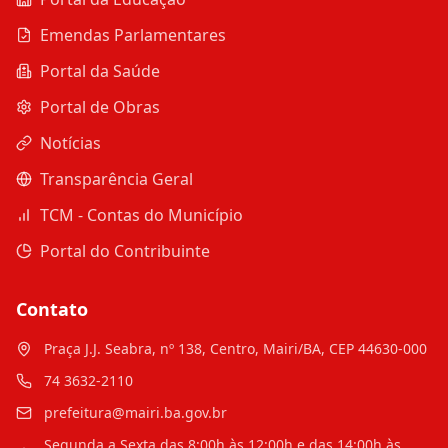
Emendas Parlamentares
Portal da Saúde
Portal de Obras
Notícias
Transparência Geral
TCM - Contas do Município
Portal do Contribuinte
Contato
Praça J.J. Seabra, nº 138, Centro, Mairi/BA, CEP 44630-000
74 3632-2110
prefeitura@mairi.ba.gov.br
Segunda a Sexta das 8:00h às 12:00h e das 14:00h às