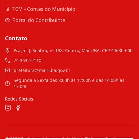
TCM - Contas do Município
Portal do Contribuinte
Contato
Praça J.J. Seabra, nº 138, Centro, Mairi/BA, CEP 44630-000
74 3632-2110
prefeitura@mairi.ba.gov.br
Segunda a Sexta das 8:00h às 12:00h e das 14:00h às
17:00h
Redes Sociais
©
2026
Prefeitura Municipal de Mairi
. Todos os direitos