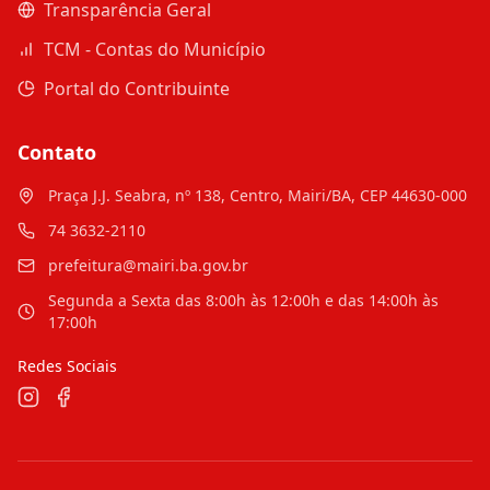
Transparência Geral
TCM - Contas do Município
Portal do Contribuinte
Contato
Praça J.J. Seabra, nº 138, Centro, Mairi/BA, CEP 44630-000
74 3632-2110
prefeitura@mairi.ba.gov.br
Segunda a Sexta das 8:00h às 12:00h e das 14:00h às
17:00h
Redes Sociais