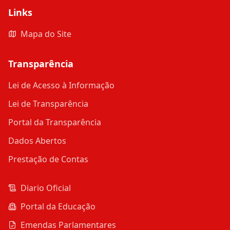
Links
Mapa do Site
Transparência
Lei de Acesso à Informação
Lei de Transparência
Portal da Transparência
Dados Abertos
Prestação de Contas
Diario Oficial
Portal da Educação
Emendas Parlamentares