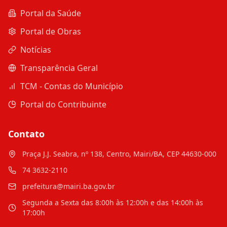
Portal da Saúde
Portal de Obras
Notícias
Transparência Geral
TCM - Contas do Município
Portal do Contribuinte
Contato
Praça J.J. Seabra, nº 138, Centro, Mairi/BA, CEP 44630-000
74 3632-2110
prefeitura@mairi.ba.gov.br
Segunda a Sexta das 8:00h às 12:00h e das 14:00h às
17:00h