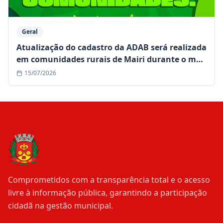
Geral
Atualização do cadastro da ADAB será realizada
em comunidades rurais de Mairi durante o mês
de julho
15/07/2026
Comprometidos com a transparência total e o acesso
livre à informação pública, garantindo a participação
cidadã na gestão municipal.