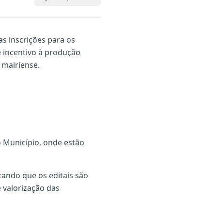
as inscrições para os
e incentivo à produção
 mairiense.
do Município, onde estão
cando que os editais são
e valorização das