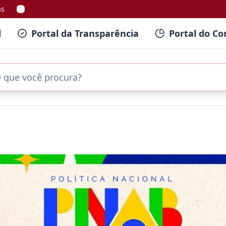
as
l
Portal da Transparência
Portal do Co