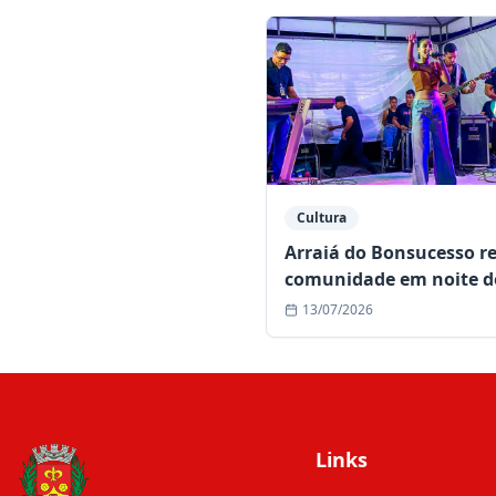
Cultura
Arraiá do Bonsucesso r
comunidade em noite d
forró e muita alegria
13/07/2026
Links