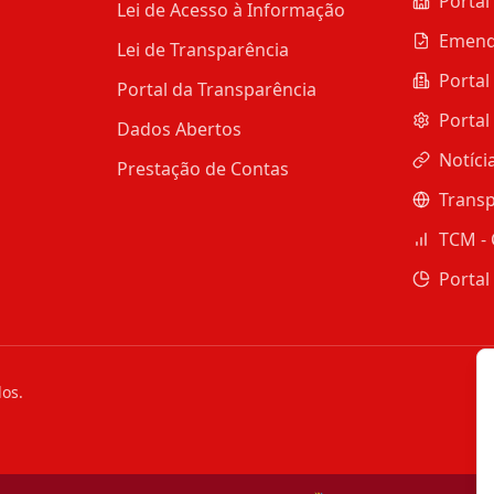
Portal
Lei de Acesso à Informação
Emend
Lei de Transparência
Portal
Portal da Transparência
Portal
Dados Abertos
Notíci
Prestação de Contas
Transp
TCM - 
Portal
dos.