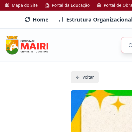
Mapa do Site
Portal da Educação
Portal de Obr
Home
Estrutura Organizaciona
Voltar