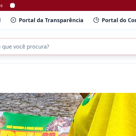
as
l
Portal da Transparência
Portal do Co