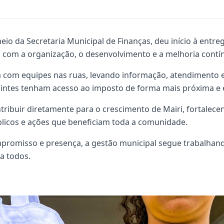
meio da Secretaria Municipal de Finanças, deu início à entre
com a organização, o desenvolvimento e a melhoria contín
a com equipes nas ruas, levando informação, atendimento e
intes tenham acesso ao imposto de forma mais próxima e e
tribuir diretamente para o crescimento de Mairi, fortalec
úblicos e ações que beneficiam toda a comunidade.
promisso e presença, a gestão municipal segue trabalhan
ra todos.