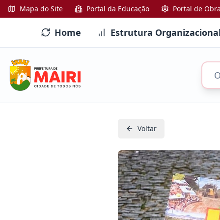
Mapa do Site
Portal da Educação
Portal de Obr
Home
Estrutura Organizaciona
Voltar