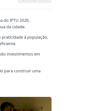
ga do IPTU 2026,
ua da cidade.
 praticidade à população,
ficiente.
endo investimentos em
do para construir uma