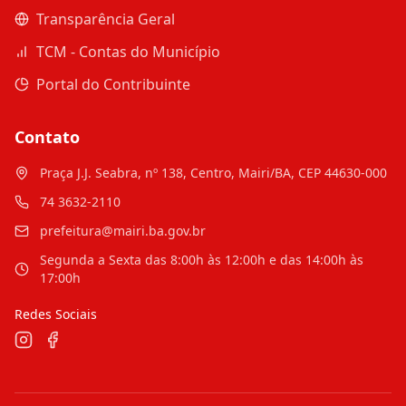
Transparência Geral
TCM - Contas do Município
Portal do Contribuinte
Contato
Praça J.J. Seabra, nº 138, Centro, Mairi/BA, CEP 44630-000
74 3632-2110
prefeitura@mairi.ba.gov.br
Segunda a Sexta das 8:00h às 12:00h e das 14:00h às
17:00h
Redes Sociais