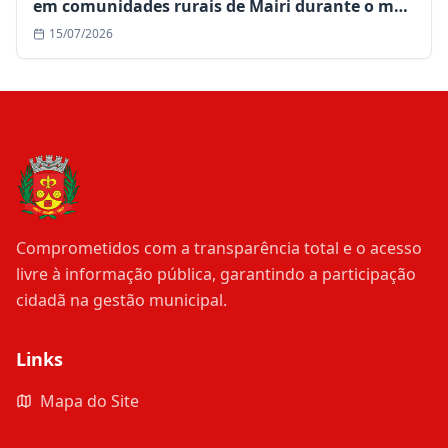
em comunidades rurais de Mairi durante o mês
de julho
15/07/2026
Comprometidos com a transparência total e o acesso
livre à informação pública, garantindo a participação
cidadã na gestão municipal.
Links
Mapa do Site