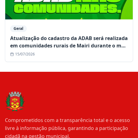
Geral
Atualização do cadastro da ADAB será realizada
em comunidades rurais de Mairi durante o mês
de julho
15/07/2026
Comprometidos com a transparência total e o acesso
livre à informação pública, garantindo a participação
cidadã na gestão municipal.