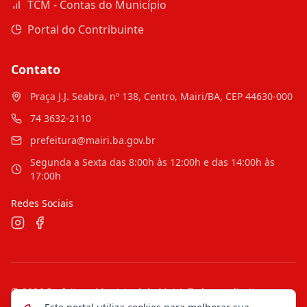
TCM - Contas do Município
Portal do Contribuinte
Contato
Praça J.J. Seabra, nº 138, Centro, Mairi/BA, CEP 44630-000
74 3632-2110
prefeitura@mairi.ba.gov.br
Segunda a Sexta das 8:00h às 12:00h e das 14:00h às
17:00h
Redes Sociais
©
2026
Prefeitura Municipal de Mairi
. Todos os direitos
reservados.