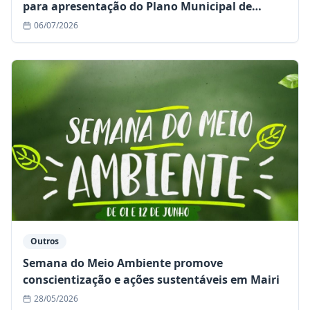
para apresentação do Plano Municipal de
Segurança Pública e Defesa Social
06/07/2026
Outros
Semana do Meio Ambiente promove
conscientização e ações sustentáveis em Mairi
28/05/2026