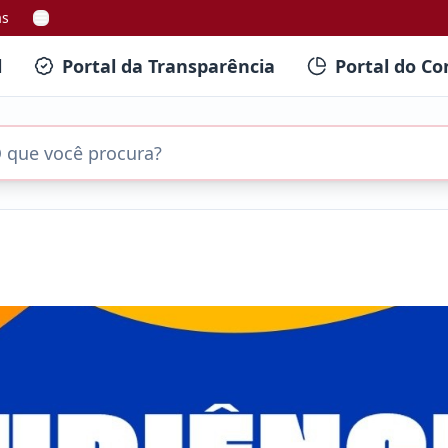
as
l
Portal da Transparência
Portal do Co