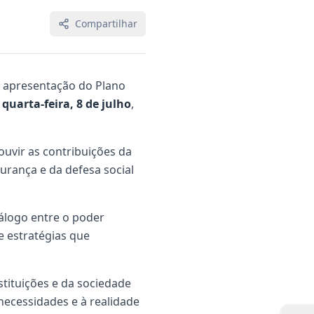
Compartilhar
de apresentação do Plano
a
quarta-feira, 8 de julho
,
ouvir as contribuições da
urança e da defesa social
logo entre o poder
e estratégias que
stituições e da sociedade
 necessidades e à realidade