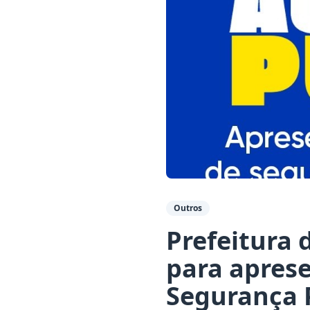
Outros
Prefeitura 
para apres
Segurança P