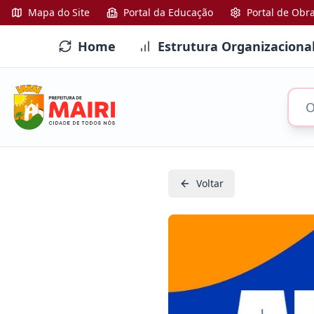
Mapa do Site
Portal da Educação
Portal de Obr
Home
Estrutura Organizaciona
Voltar