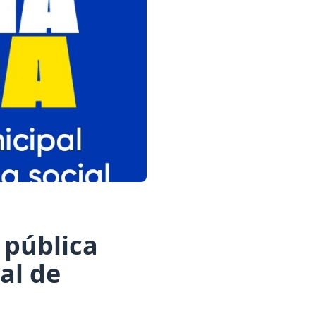
 pública
al de