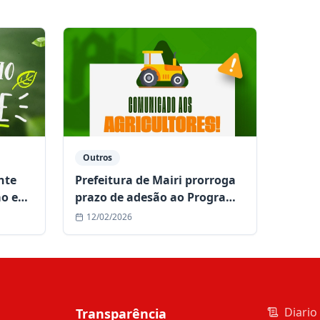
Outros
nte
Prefeitura de Mairi prorroga
o e
prazo de adesão ao Programa
Mairi
Garantia Safra 2025/2026
12/02/2026
Diario 
Transparência