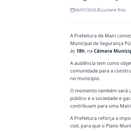
06/07/2026
Luziane Rios
A Prefeitura de Mairi conv
Municipal de Segurança Púb
às
18h
, na
Câmara Municip
A audiência tem como objeti
comunidade para a construç
no município.
O momento também será um
público e a sociedade e gar
contribuam para uma Mairi
A Prefeitura reforça a imp
civil, para que o Plano Mun