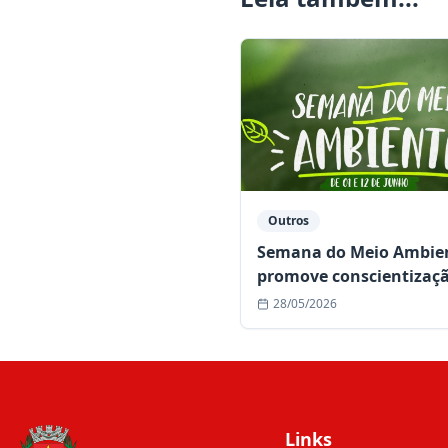
Outros
Semana do Meio Ambie
promove conscientizaçã
ações sustentáveis em 
28/05/2026
Links