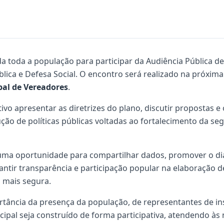
ida toda a população para participar da Audiência Pública 
lica e Defesa Social. O encontro será realizado na próxim
al de Vereadores
.
vo apresentar as diretrizes do plano, discutir propostas e 
ão de políticas públicas voltadas ao fortalecimento da seg
a oportunidade para compartilhar dados, promover o diá
antir transparência e participação popular na elaboração d
 mais segura.
ortância da presença da população, de representantes de in
icipal seja construído de forma participativa, atendendo às