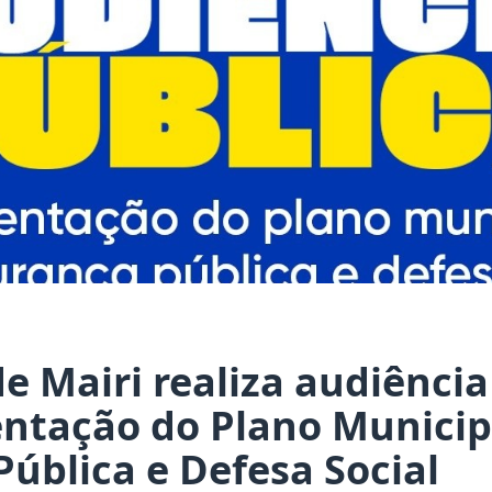
de Mairi realiza audiência
entação do Plano Municip
ública e Defesa Social