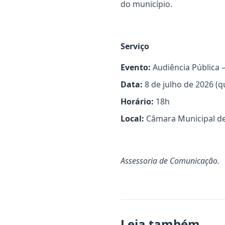
do município.
Serviço
Evento:
Audiência Pública 
Data:
8 de julho de 2026 (qu
Horário:
18h
Local:
Câmara Municipal de
Assessoria de Comunicação.
Leia também...