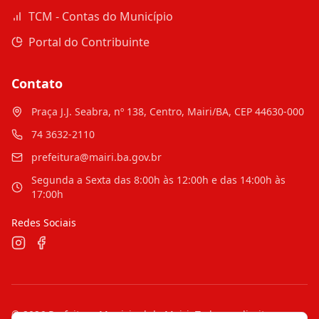
TCM - Contas do Município
Portal do Contribuinte
Contato
Praça J.J. Seabra, nº 138, Centro, Mairi/BA, CEP 44630-000
74 3632-2110
prefeitura@mairi.ba.gov.br
Segunda a Sexta das 8:00h às 12:00h e das 14:00h às
17:00h
Redes Sociais
©
2026
Prefeitura Municipal de Mairi
. Todos os direitos