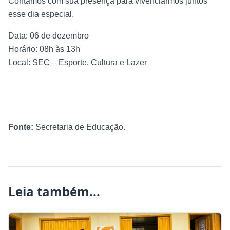
Contamos com sua presença para vivenciarmos juntos
esse dia especial.
Data: 06 de dezembro
Horário: 08h às 13h
Local: SEC – Esporte, Cultura e Lazer
Fonte:
Secretaria de Educação.
Leia também...