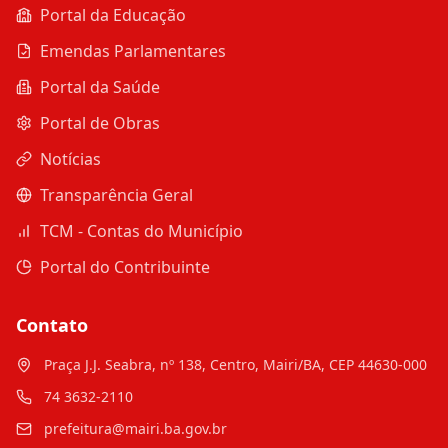
Portal da Educação
Emendas Parlamentares
Portal da Saúde
Portal de Obras
Notícias
Transparência Geral
TCM - Contas do Município
Portal do Contribuinte
Contato
Praça J.J. Seabra, nº 138, Centro, Mairi/BA, CEP 44630-000
74 3632-2110
prefeitura@mairi.ba.gov.br