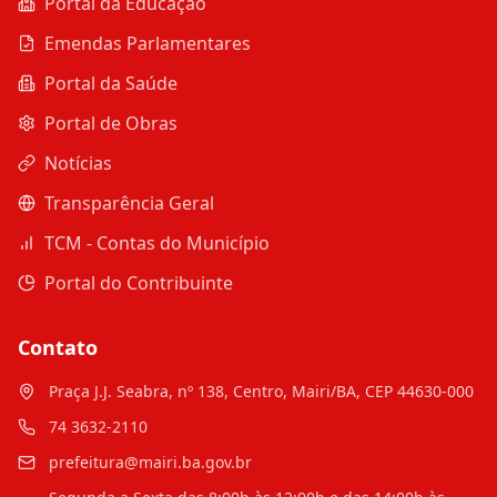
Portal da Educação
Emendas Parlamentares
Portal da Saúde
Portal de Obras
Notícias
Transparência Geral
TCM - Contas do Município
Portal do Contribuinte
Contato
Praça J.J. Seabra, nº 138, Centro, Mairi/BA, CEP 44630-000
74 3632-2110
prefeitura@mairi.ba.gov.br