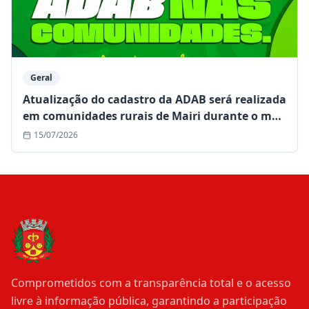
Geral
Atualização do cadastro da ADAB será realizada
em comunidades rurais de Mairi durante o mês
de julho
15/07/2026
Comprometidos com a transparência total e o acesso
livre à informação pública, garantindo a participação