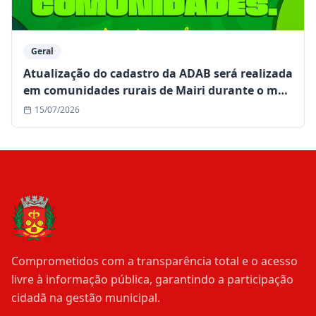
Geral
Atualização do cadastro da ADAB será realizada
em comunidades rurais de Mairi durante o mês
de julho
15/07/2026
Comprometidos com a transparência total e o acesso
livre à informação pública, garantindo a participação
cidadã na gestão municipal.