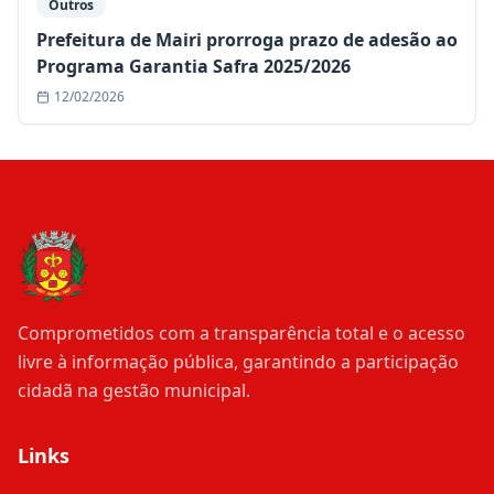
Outros
Prefeitura de Mairi prorroga prazo de adesão ao
Programa Garantia Safra 2025/2026
12/02/2026
Comprometidos com a transparência total e o acesso
livre à informação pública, garantindo a participação
cidadã na gestão municipal.
Links