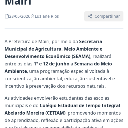
Mairi
28/05/2026
Luziane Rios
Compartilhar
A Prefeitura de Mairi, por meio da
Secretaria
Municipal de Agricultura, Meio Ambiente e
Desenvolvimento Econômico (SEAMA)
, realizará
entre os dias
1º e 12 de junho
a
Semana do Meio
Ambiente
, uma programação especial voltada à
conscientização ambiental, educação sustentável e
incentivo à preservação dos recursos naturais.
As atividades envolverão estudantes das escolas
municipais e do
Colégio Estadual de Tempo Integral
Abelardo Moreira (CETIAM)
, promovendo momentos
de aprendizado, reflexão e participação ativa em ações
que fortalecem a responsabilidade ambiental.