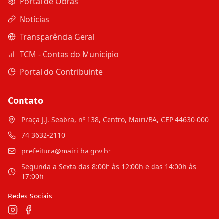
Portal de Obras
Notícias
Transparência Geral
TCM - Contas do Município
Portal do Contribuinte
Contato
Praça J.J. Seabra, nº 138, Centro, Mairi/BA, CEP 44630-000
74 3632-2110
prefeitura@mairi.ba.gov.br
Segunda a Sexta das 8:00h às 12:00h e das 14:00h às
17:00h
Redes Sociais