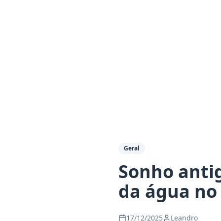
Geral
Sonho anti
da água no
17/12/2025
Leandro