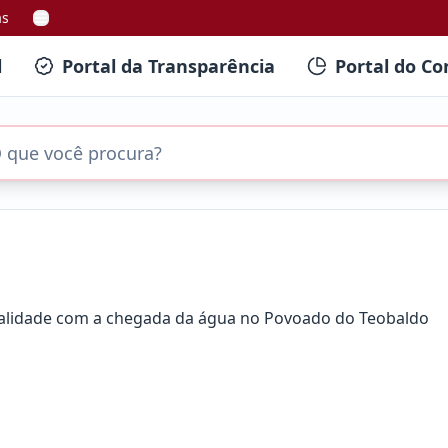
as
l
Portal da Transparência
Portal do Co