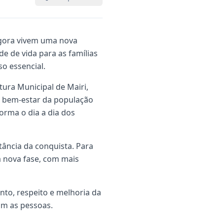
agora vivem uma nova
e de vida para as famílias
o essencial.
ura Municipal de Mairi,
o bem-estar da população
orma o dia a dia dos
ância da conquista. Para
a nova fase, com mais
to, respeito e melhoria da
om as pessoas.