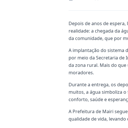
Depois de anos de espera,
realidade: a chegada da águ
da comunidade, que por mu
A implantação do sistema d
por meio da Secretaria de
da zona rural. Mais do que
moradores.
Durante a entrega, os dep
muitos, a água simboliza o
conforto, saúde e esperanç
A Prefeitura de Mairi segu
qualidade de vida, levando