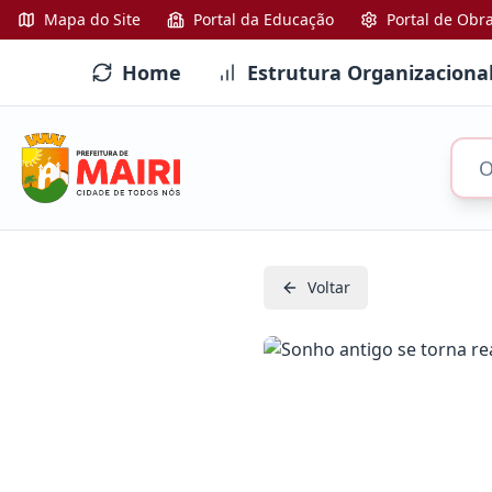
Mapa do Site
Portal da Educação
Portal de Obr
Home
Estrutura Organizaciona
Voltar