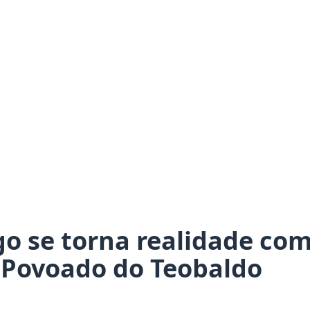
go se torna realidade co
 Povoado do Teobaldo