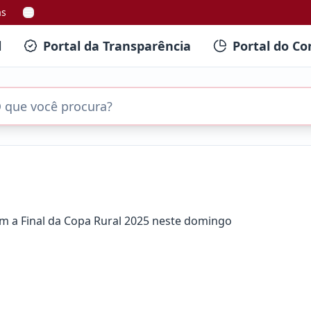
as
l
Portal da Transparência
Portal do Co