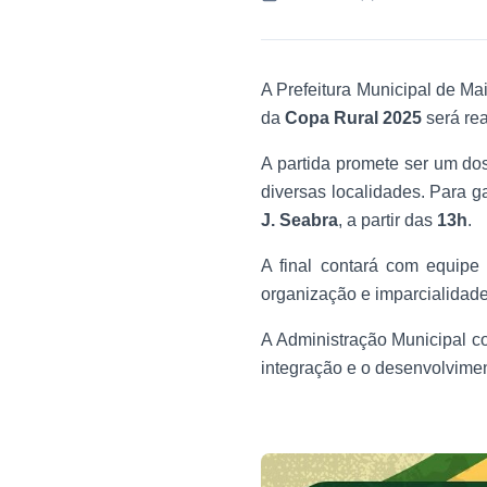
A Prefeitura Municipal de Mai
da
Copa Rural 2025
será re
A partida promete ser um do
diversas localidades. Para g
J. Seabra
, a partir das
13h
.
A final contará com equipe
organização e imparcialidade
A Administração Municipal co
integração e o desenvolvime