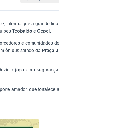
de, informa que a grande final
quipes
Teobaldo
e
Cepel
.
 torcedores e comunidades de
om ônibus saindo da
Praça J.
duzir o jogo com segurança,
porte amador, que fortalece a