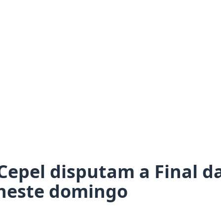
Cepel disputam a Final d
 neste domingo