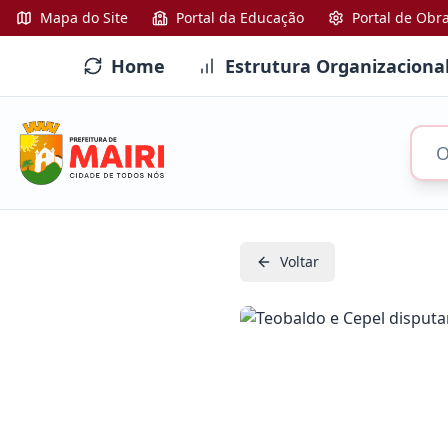
Mapa do Site
Portal da Educação
Portal de Obr
Home
Estrutura Organizaciona
Voltar