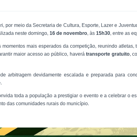
ri, por meio da Secretaria de Cultura, Esporte, Lazer e Juventu
alizada neste domingo,
16 de novembro
, às
15h30
, entre as e
s momentos mais esperados da competição, reunindo atletas,
arantir maior acesso ao público, haverá
transporte gratuito
, c
 de arbitragem devidamente escalada e preparada para con
.
nvida toda a população a prestigiar o evento e a celebrar o es
nto das comunidades rurais do município.