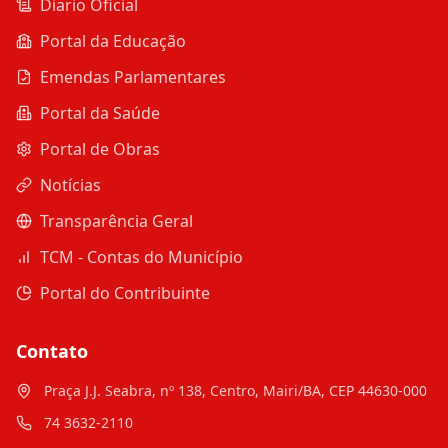
Diario Oficial
Portal da Educação
Emendas Parlamentares
Portal da Saúde
Portal de Obras
Notícias
Transparência Geral
TCM - Contas do Município
Portal do Contribuinte
Contato
Praça J.J. Seabra, nº 138, Centro, Mairi/BA, CEP 44630-000
74 3632-2110