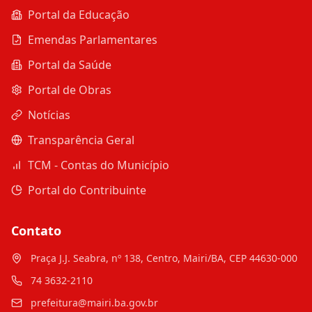
Portal da Educação
Emendas Parlamentares
Portal da Saúde
Portal de Obras
Notícias
Transparência Geral
TCM - Contas do Município
Portal do Contribuinte
Contato
Praça J.J. Seabra, nº 138, Centro, Mairi/BA, CEP 44630-000
74 3632-2110
prefeitura@mairi.ba.gov.br