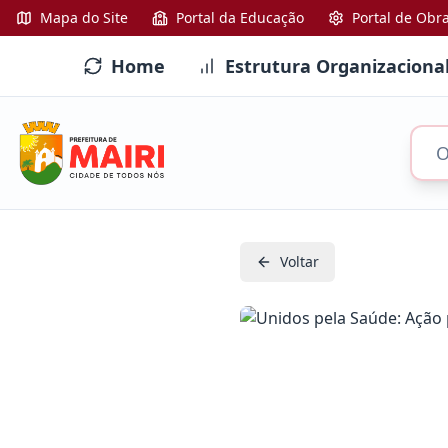
Mapa do Site
Portal da Educação
Portal de Obr
Home
Estrutura Organizaciona
Voltar