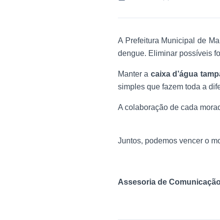
A Prefeitura Municipal de Ma
dengue. Eliminar possíveis f
Manter a
caixa d’água tam
simples que fazem toda a di
A colaboração de cada morado
Juntos, podemos vencer o m
Assesoria de Comunicação