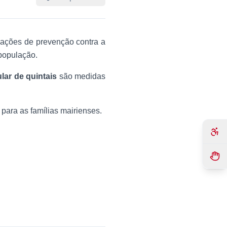
s ações de prevenção contra a
 população.
lar de quintais
são medidas
para as famílias mairienses.