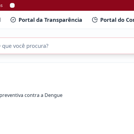
as
l
Portal da Transparência
Portal do Co