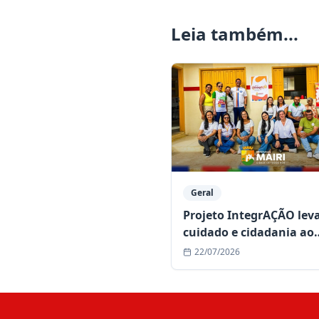
Leia também...
Geral
Projeto IntegrAÇÃO lev
cuidado e cidadania ao
povoado de Bonsucesso
22/07/2026