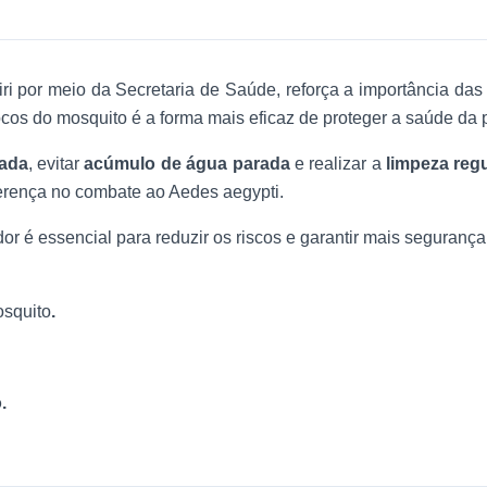
iri por meio da Secretaria de Saúde, reforça a importância da
ocos do mosquito é a forma mais eficaz de proteger a saúde da
pada
, evitar
acúmulo de água parada
e realizar a
limpeza regu
ferença no combate ao Aedes aegypti.
r é essencial para reduzir os riscos e garantir mais segurança 
osquito
.
.