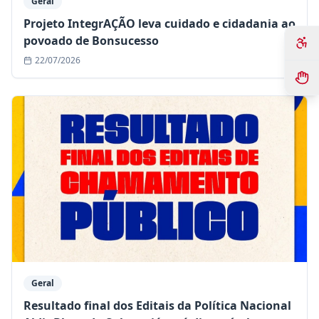
Geral
Projeto IntegrAÇÃO leva cuidado e cidadania ao
povoado de Bonsucesso
22/07/2026
Geral
Resultado final dos Editais da Política Nacional