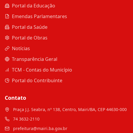
Portal da Educação
Emendas Parlamentares
Portal da Saúde
Portal de Obras
Notícias
Transparência Geral
TCM - Contas do Município
Portal do Contribuinte
Contato
Praça J.J. Seabra, nº 138, Centro, Mairi/BA, CEP 44630-000
74 3632-2110
prefeitura@mairi.ba.gov.br