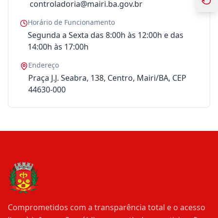
controladoria@mairi.ba.gov.br
Horário de Funcionamento
Segunda a Sexta das 8:00h às 12:00h e das
14:00h às 17:00h
Endereço
Praça J.J. Seabra, 138, Centro, Mairi/BA, CEP
44630-000
Comprometidos com a transparência total e o acesso