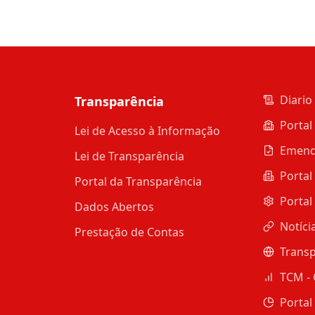
Diario 
Transparência
Portal
Lei de Acesso à Informação
Emend
Lei de Transparência
Portal
Portal da Transparência
Portal
Dados Abertos
Notíci
Prestação de Contas
Transp
TCM - 
Portal