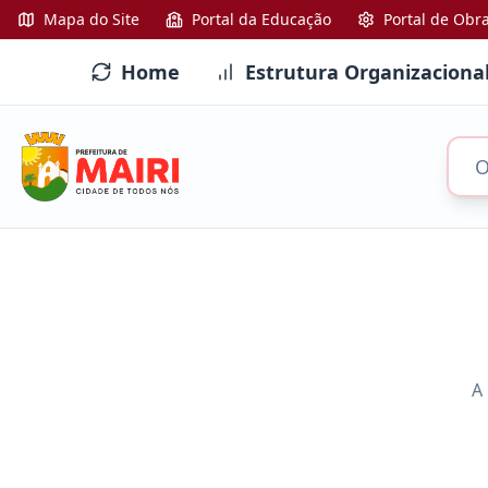
Mapa do Site
Portal da Educação
Portal de Obr
Home
Estrutura Organizaciona
A