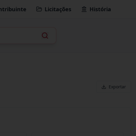
ntribuinte
Licitações
História
Exportar