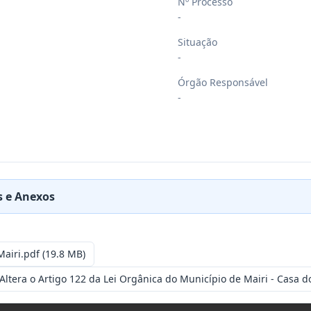
Nº Processo
-
Situação
-
Órgão Responsável
-
 e Anexos
Mairi.pdf
(19.8 MB)
 Altera o Artigo 122 da Lei Orgânica do Município de Mairi - Casa 