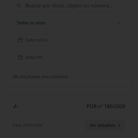
Todos os anos
Data início
Data fim
10
resultado
s
encontrado
s
-/-
POR nº 180/2026
-
Ver detalhes
Data
:
29/07/2026