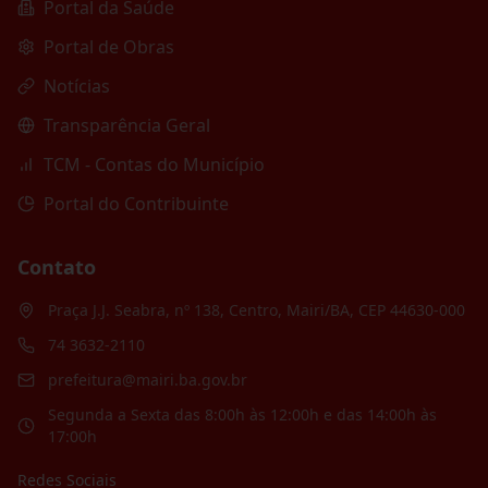
Portal da Saúde
Portal de Obras
Notícias
Transparência Geral
TCM - Contas do Município
Portal do Contribuinte
Contato
Praça J.J. Seabra, nº 138, Centro, Mairi/BA, CEP 44630-000
74 3632-2110
prefeitura@mairi.ba.gov.br
Segunda a Sexta das 8:00h às 12:00h e das 14:00h às
17:00h
Redes Sociais