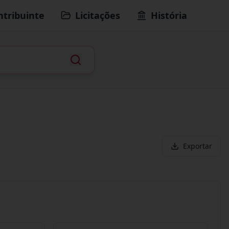
ntribuinte
Licitações
História
Exportar