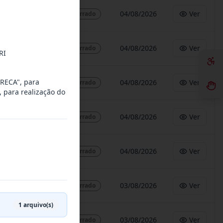
04/08/2026
Ver
Encerrado
04/08/2026
Ver
Encerrado
RI
ARECA", para
04/08/2026
Ver
Encerrado
, para realização do
04/08/2026
Ver
Encerrado
04/08/2026
Ver
Encerrado
03/08/2026
Ver
Encerrado
1
arquivo(s)
03/08/2026
Ver
Encerrado