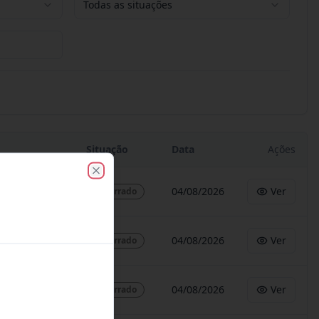
Todas as situações
Situação
Data
Ações
Close
04/08/2026
Ver
Encerrado
04/08/2026
Ver
Encerrado
04/08/2026
Ver
Encerrado