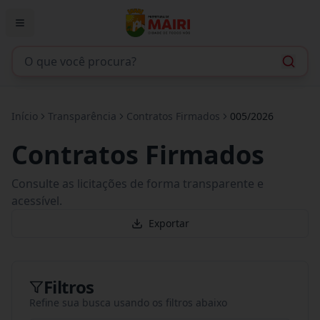
Início
Transparência
Contratos Firmados
005/2026
Contratos Firmados
Consulte as licitações de forma transparente e
acessível.
Exportar
Filtros
Refine sua busca usando os filtros abaixo