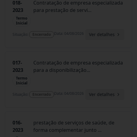
018-
Contratação de empresa especializada
2023
para prestação de servi
...
Termo
Inicial
Data
:
04/08/2026
Ver detalhes
Situação
:
Encerrado
017-
Contratação de empresa especializada
2023
para a disponibilização
...
Termo
Inicial
Data
:
04/08/2026
Ver detalhes
Situação
:
Encerrado
016-
prestação de serviços de saúde, de
2023
forma complementar junto
...