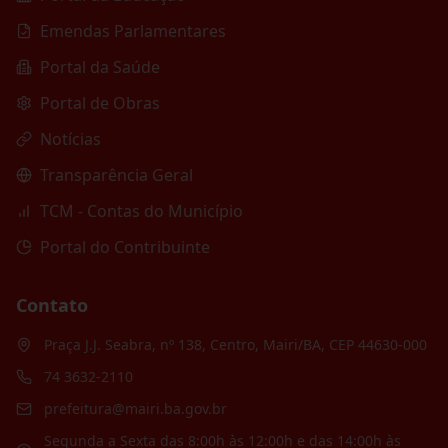
Emendas Parlamentares
Portal da Saúde
Portal de Obras
Notícias
Transparência Geral
TCM - Contas do Município
Portal do Contribuinte
Contato
Praça J.J. Seabra, nº 138, Centro, Mairi/BA, CEP 44630-000
74 3632-2110
prefeitura@mairi.ba.gov.br
Segunda a Sexta das 8:00h às 12:00h e das 14:00h às