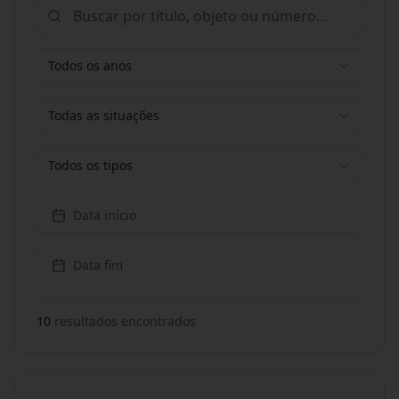
Todos os anos
Todas as situações
Todos os tipos
Data início
Data fim
10
resultado
s
encontrado
s