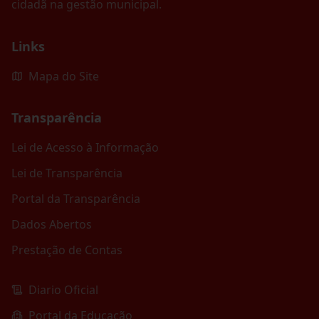
cidadã na gestão municipal.
Links
Mapa do Site
Transparência
Lei de Acesso à Informação
Lei de Transparência
Portal da Transparência
Dados Abertos
Prestação de Contas
Diario Oficial
Portal da Educação