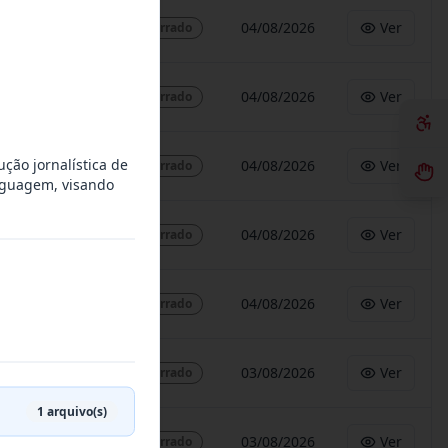
04/08/2026
Ver
Encerrado
04/08/2026
Ver
Encerrado
ção jornalística de
04/08/2026
Ver
Encerrado
inguagem, visando
04/08/2026
Ver
Encerrado
04/08/2026
Ver
Encerrado
03/08/2026
Ver
Encerrado
1
arquivo(s)
03/08/2026
Ver
Encerrado