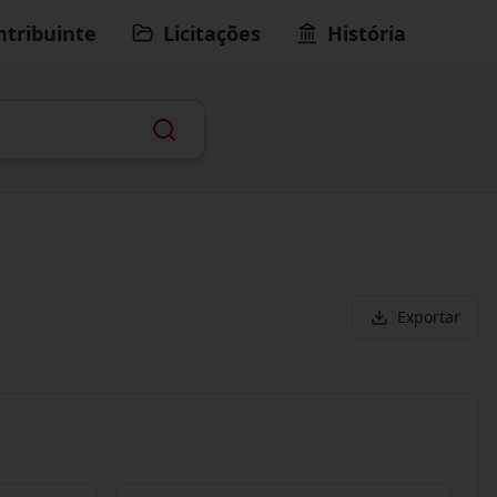
ntribuinte
Licitações
História
Exportar