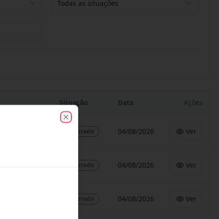
Todas as situações
Situação
Data
Ações
Close
04/08/2026
Ver
Encerrado
04/08/2026
Ver
Encerrado
04/08/2026
Ver
Encerrado