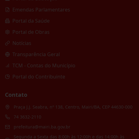
Emendas Parlamentares
Portal da Saúde
Portal de Obras
Notícias
Transparência Geral
TCM - Contas do Município
Portal do Contribuinte
Contato
Praça J.J. Seabra, nº 138, Centro, Mairi/BA, CEP 44630-000
74 3632-2110
prefeitura@mairi.ba.gov.br
Segunda a Sexta das 8:00h às 12:00h e das 14:00h às