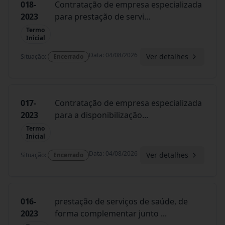
018-
Contratação de empresa especializada
2023
para prestação de servi
...
Termo
Inicial
Data
:
04/08/2026
Ver detalhes
Situação
:
Encerrado
017-
Contratação de empresa especializada
2023
para a disponibilização
...
Termo
Inicial
Data
:
04/08/2026
Ver detalhes
Situação
:
Encerrado
016-
prestação de serviços de saúde, de
2023
forma complementar junto
...