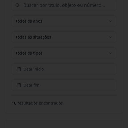
Todos os anos
Todas as situações
Todos os tipos
Data início
Data fim
10
resultado
s
encontrado
s