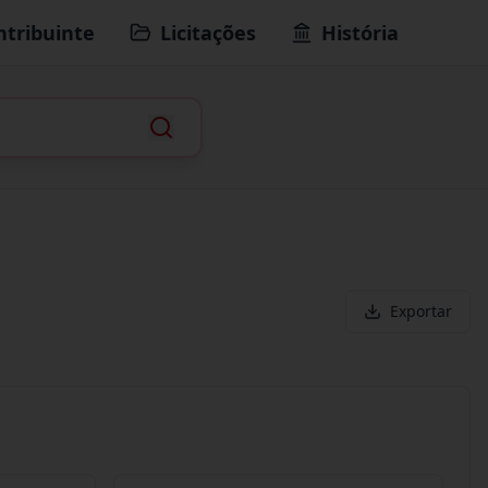
ntribuinte
Licitações
História
Exportar